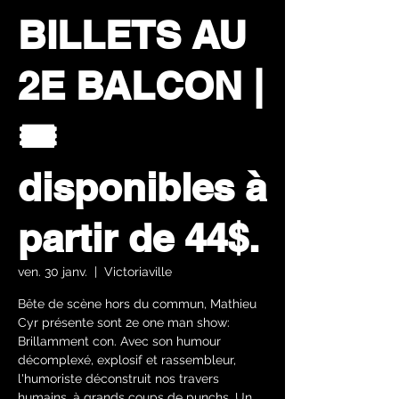
BILLETS AU
2E BALCON |
🎟️
disponibles à
partir de 44$.
ven. 30 janv.
  |  
Victoriaville
Bête de scène hors du commun, Mathieu
Cyr présente sont 2e one man show:
Brillamment con. Avec son humour
décomplexé, explosif et rassembleur,
l'humoriste déconstruit nos travers
humains, à grands coups de punchs. Un