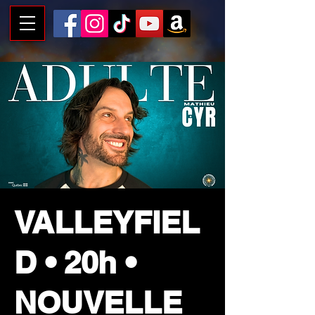
VALLEYFIEL
D • 20h •
NOUVELLE