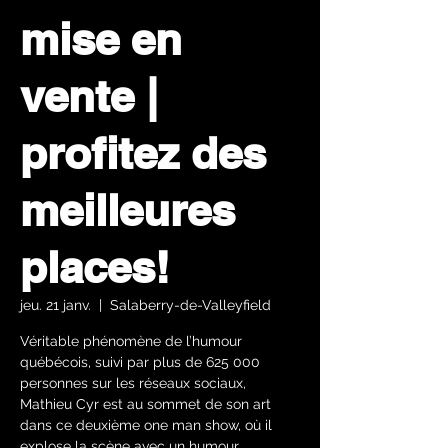
mise en
vente |
profitez des
meilleures
places!
jeu. 21 janv.
  |  
Salaberry-de-Valleyfield
Véritable phénomène de l’humour
québécois, suivi par plus de 625 000
personnes sur les réseaux sociaux,
Mathieu Cyr est au sommet de son art
dans ce deuxième one man show, où il
explose la scène avec un humour