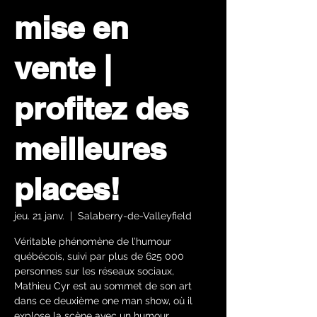
mise en
vente |
profitez des
meilleures
places!
jeu. 21 janv.
  |  
Salaberry-de-Valleyfield
Véritable phénomène de l’humour
québécois, suivi par plus de 625 000
personnes sur les réseaux sociaux,
Mathieu Cyr est au sommet de son art
dans ce deuxième one man show, où il
explose la scène avec un humour