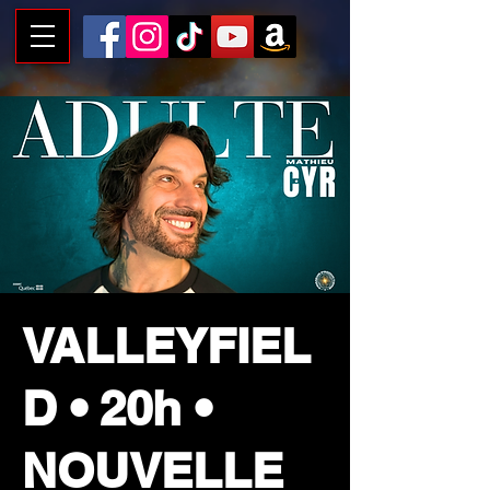
VALLEYFIEL
D • 20h •
NOUVELLE