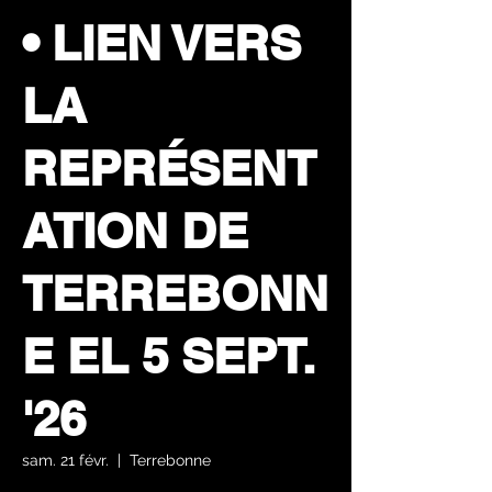
• LIEN VERS
LA
REPRÉSENT
ATION DE
TERREBONN
E EL 5 SEPT.
'26
sam. 21 févr.
  |  
Terrebonne