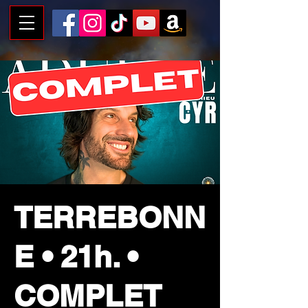
TERREBONN
E • 21h. •
COMPLET