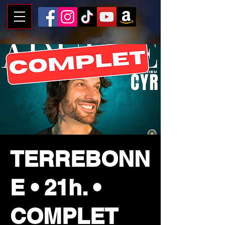
TERREBONN
E • 21h. •
COMPLET