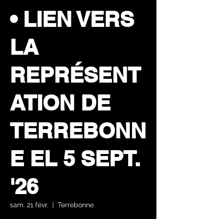
• LIEN VERS
LA
REPRÉSENT
ATION DE
TERREBONN
E EL 5 SEPT.
'26
sam. 21 févr.
  |  
Terrebonne