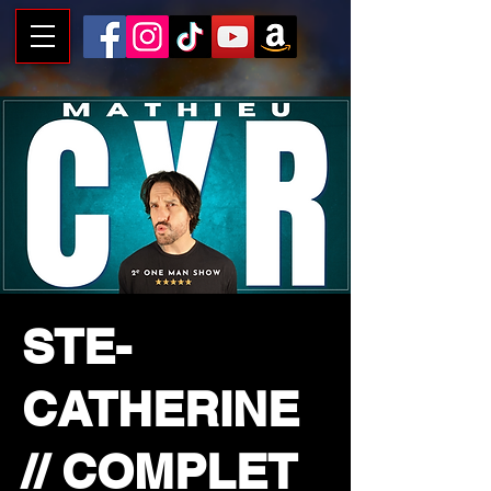
STE-
CATHERINE
// COMPLET