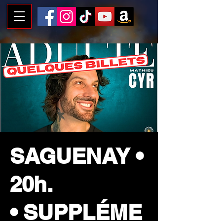
SAGUENAY •
20h.
• SUPPLÉME