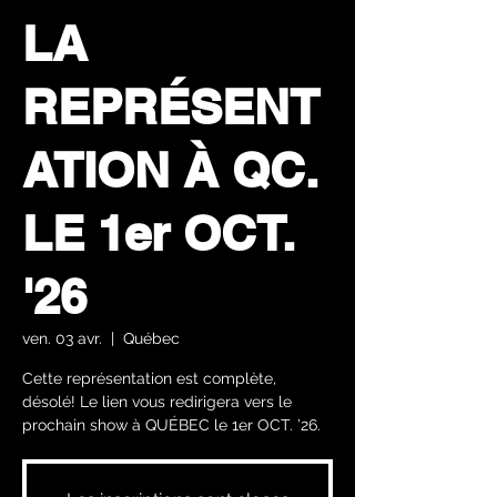
LA
REPRÉSENT
ATION À QC.
LE 1er OCT.
'26
ven. 03 avr.
  |  
Québec
Cette représentation est complète,
désolé! Le lien vous redirigera vers le
prochain show à QUÉBEC le 1er OCT. ’26.