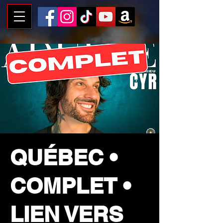
QUÉBEC •
COMPLET •
LIEN VERS