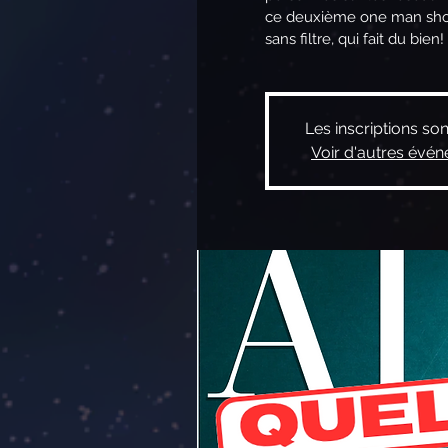
ce deuxième one man show
sans filtre, qui fait du bien!
Les inscriptions so
Voir d'autres évé