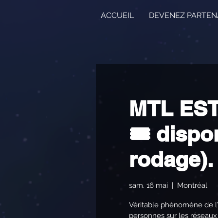
ACCUEIL
DEVENEZ PARTEN
MTL EST
🎟️ dispo
rodage).
sam. 16 mai
  |  
Montréal
Véritable phénomène de l’
personnes sur les réseaux