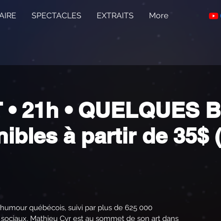
AIRE
SPECTACLES
EXTRAITS
More
 • 21h • QUELQUES B
nibles à partir de 35$
humour québécois, suivi par plus de 625 000
 sociaux, Mathieu Cyr est au sommet de son art dans