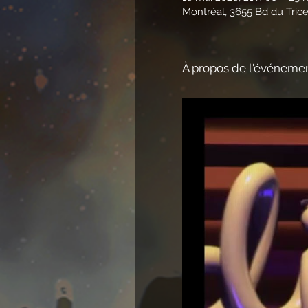
Montréal, 3655 Bd du Tric
À propos de l'événeme