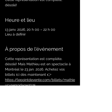
désolé!
Heure et lieu
13 janv. 2026, 20 h 00 – 22 h 00
Lieu à définir
À propos de l'événement
Cette représentation est complète, 
désolé! Mais Mathieu est en spectacle à 
Montréal le 23 jan. 2026. Achetez vos 
billets ici dès maintenant 👉 
https://lepointdevente.com/billets/mathie
ucyrenrodage2025
Partager cet événement