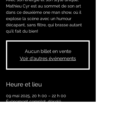
Mathieu Cyr est au sommet de son art
dans ce deuxième one man show, où il
explose la scène avec un humour
décapant, sans filtre, qui brasse autant
qu’il fait du bien!
Aucun billet en vente
Voir d'autres événements
Heure et lieu
09 mai 2025, 20 h 00 – 22 h 00
Évènement complet, désolé
Partager cet événement