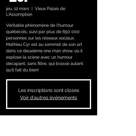
jeu. 12 mars
  |  
Vieux Palais de
L'Assomption
Véritable phénomène de l’humour
québécois, suivi par plus de 650 000
personnes sur les réseaux sociaux,
Mathieu Cyr est au sommet de son art
dans ce deuxième one man show, où il
explose la scène avec un humour
décapant, sans filtre, qui brasse autant
qu’il fait du bien!
Les inscriptions sont closes
Voir d'autres événements
Heure et lieu
12 mars 2026, 20 h 00 – 13 mars 2026, 22 h