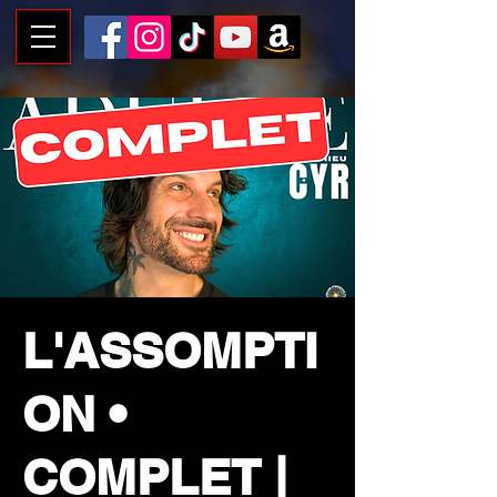
L'ASSOMPTI
ON •
COMPLET |