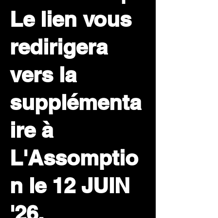
Le lien vous
redirigera
vers la
supplémenta
ire à
L'Assomptio
n le 12 JUIN
'26.