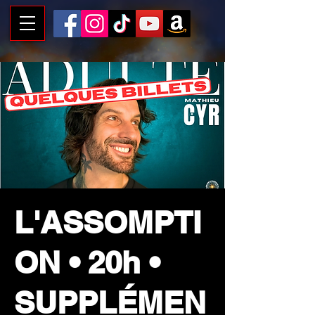
L'ASSOMPTI
ON • 20h •
SUPPLÉMEN