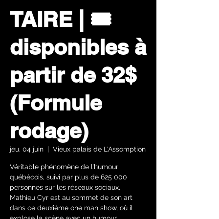
TAIRE | 🎟️
disponibles à
partir de 32$
(Formule
rodage)
jeu. 04 juin
  |  
Vieux palais de L'Assomption
Véritable phénomène de l’humour
québécois, suivi par plus de 625 000
personnes sur les réseaux sociaux,
Mathieu Cyr est au sommet de son art
dans ce deuxième one man show, où il
explose la scène avec un humour