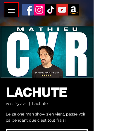
LACHUTE
ven. 25 avr.
  |  
Lachute
Le 2e one man show s'en vient, passe voir
ça pendant que c'est tout frais!