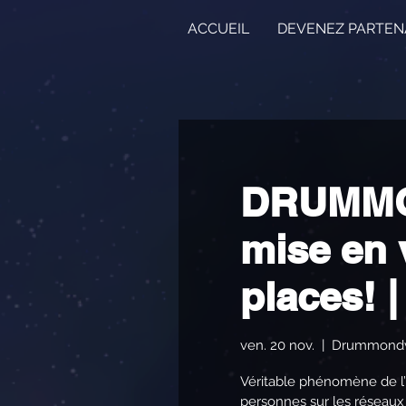
ACCUEIL
DEVENEZ PARTEN
DRUMMON
mise en 
places! |
ven. 20 nov.
  |  
Drummondv
Véritable phénomène de l’
personnes sur les réseaux